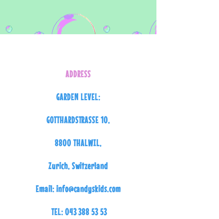
ADDRESS
GARDEN LEVEL:
GOTTHARDSTRASSE 10,
8800 THALWIL,
Zurich, Switzerland
Email:
info@candyskids.com
TEL:
043 388 53 53